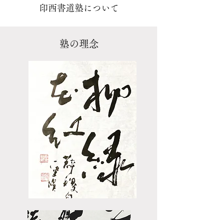
印西書道塾について
塾の理念