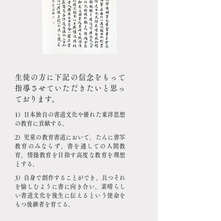
生徒の方に下記の信念をもって
指導させていただきたいと思っ
ております。
1）日本独自の書道文化や優れた東洋思想
の教育に貢献する。
2）児童の教育書道において、たんに書写
教育のみならず、書を通しての人間教
育、情操教育を目指す高度な教育を理想
とする。
3）自身で創作することができ、且つそれ
を愉しむように書に向き合い、素晴らし
い書道文化を後生に伝えるという使命を
もつ後継者を育てる。