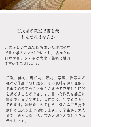
古民家の教室で書を楽
しんでみませんか
昔懐かしい古風で落ち着いた環境の中
で書を学ぶことができます。 古からの
日本や東アジア圏の文化・藝術に触れ
て書いてみましょう。
短歌、俳句、現代詩、漢詩、写経、禅語など
様々な作品に取り組み、その意味を深く理解す
る事で心の安らぎと豊かさを得て充実した時間
を過ごすことができます。書いた作品を部屋に
飾るのも良いですし、書作展に出品することも
できます。経験を重ねて行き、皆さんご自身で
創作が出来るまで指導します。小学生から大人
まで、あらゆる世代に書の大切さと愉しさをお
伝えします。