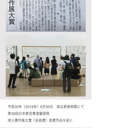
平成30年（2018年）6月30日 国立新美術館にて
第38回日本教育書道藝術院
同人書作展大賞（会長賞）受賞作品を前に