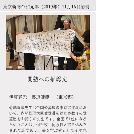
東京新聞令和元年（2019年）11月16日朝刊
開塾への推薦文
伊藤春光 書道師範 （東京都）
溪
菊地雪
先生は全国公募展の東京書作展にお
いて、内閣総理大臣賞受賞をはじめ数々の受
賞歴をお持ちの先生です。全国で1位になる
ということは、何千枚、何万枚と書き込みを
された証であり、書を学ぶ者としてその気