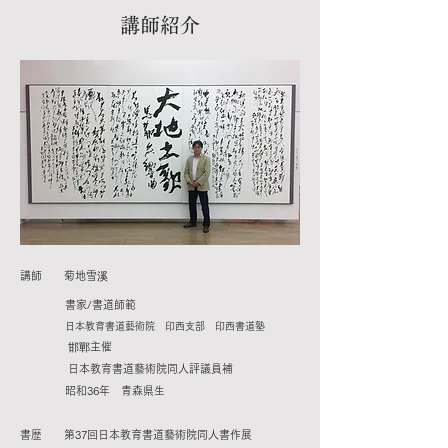
講師紹介
講師
菊地雪
溪
​書家/書道師範
日本教育書道藝術院 印西支部 印西書道塾
邯鄲
主催
日本教育書道藝術院同人評議員補
昭和36年 青森県生
書歴 第37回日本教育書道藝術院同人書作展